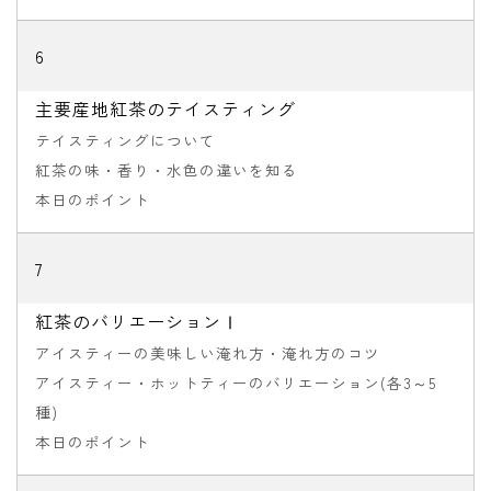
6
主要産地紅茶のテイスティング
テイスティングについて
紅茶の味・香り・水色の違いを知る
本日のポイント
7
紅茶のバリエーションⅠ
アイスティーの美味しい淹れ方・淹れ方のコツ
アイスティー・ホットティーのバリエーション(各3～5
種)
本日のポイント