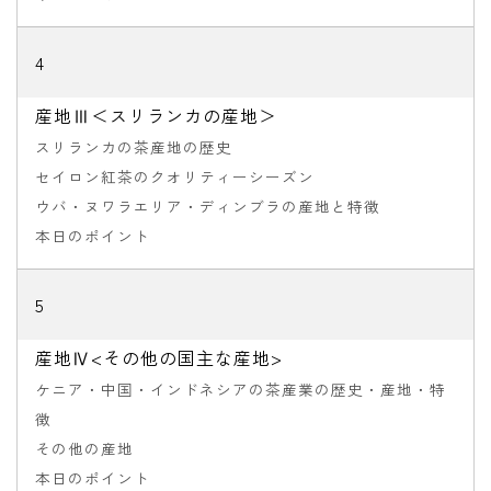
4
産地Ⅲ＜スリランカの産地＞
スリランカの茶産地の歴史
セイロン紅茶のクオリティーシーズン
ウバ・ヌワラエリア・ディンブラの産地と特徴
本日のポイント
5
産地Ⅳ<その他の国主な産地>
ケニア・中国・インドネシアの茶産業の歴史・産地・特
徴
その他の産地
本日のポイント