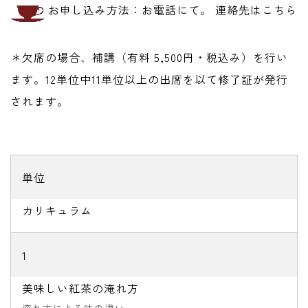
お申し込み方法：お電話にて。 連絡先はこちら
＊欠席の場合、補講（有料 5,500円・税込み）を行い
ます。12単位中11単位以上の出席を以て修了証が発行
されます。
単位
カリキュラム
1
美味しい紅茶の淹れ方
淹れ方による味の違い