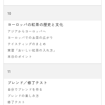
10
ヨーロッパの紅茶の歴史と文化
アジアからヨーロッパへ
ヨーロッパでのお茶の広がり
テイスティングのまとめ
実習「おいしい紅茶の入れ方」
本日のポイント
11
ブレンド／修了テスト
自分でブレンドを作る
ブレンドの楽しみ方
修了テスト