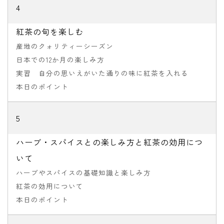
4
紅茶の旬を楽しむ
産地のクォリティーシーズン
日本での12か月の楽しみ方
実習 自分の思いえがいた通りの味に紅茶を入れる
本日のポイント
5
ハーブ・スパイスとの楽しみ方と紅茶の効用につ
いて
ハーブやスパイスの基礎知識と楽しみ方
紅茶の効用について
本日のポイント