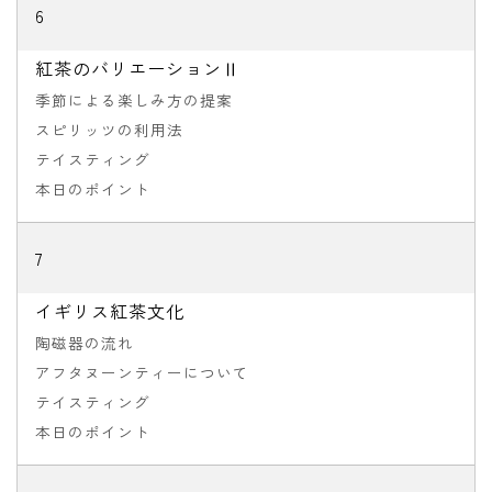
6
紅茶のバリエーションⅡ
季節による楽しみ方の提案
スピリッツの利用法
テイスティング
本日のポイント
7
イギリス紅茶文化
陶磁器の流れ
アフタヌーンティーについて
テイスティング
本日のポイント