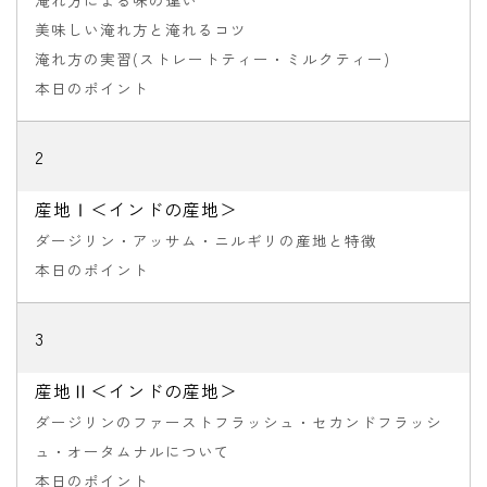
美味しい淹れ方と淹れるコツ
淹れ方の実習(ストレートティー・ミルクティー)
本日のポイント
2
産地Ⅰ＜インドの産地＞
ダージリン・アッサム・ニルギリの産地と特徴
本日のポイント
3
産地Ⅱ＜インドの産地＞
ダージリンのファーストフラッシュ・セカンドフラッシ
ュ・オータムナルについて
本日のポイント