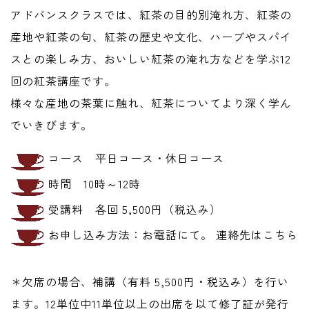
アドバンスクラスでは、紅茶の目的別淹れ方、紅茶の
産地や紅茶の旬、紅茶の歴史や文化、ハーブやスパイ
スとの楽しみ方、おいしい紅茶の淹れ方などを学ぶ12
回の紅茶講座です。
様々な産地の茶葉に触れ、紅茶についてより深く学ん
でいきびます。
コース 平日コース・休日コース
時間 10時～12時
受講料 各回 5,500円（税込み）
お申し込み方法：お電話にて。 連絡先はこちら
＊欠席の場合、補講（有料 5,500円・税込み）を行い
ます。12単位中11単位以上の出席を以て修了証が発行