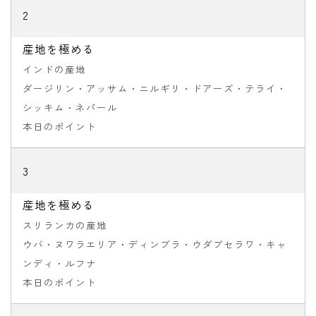
2
産地を極める
インドの産地
ダージリン・アッサム・ニルギリ・ドアーズ・テライ・
シッキム・ネパール
本日のポイント
3
産地を極める
スリランカの産地
ウバ・ヌワラエリア・ディンブラ・ウダブセラワ・キャ
ンディ・ルフナ
本日のポイント