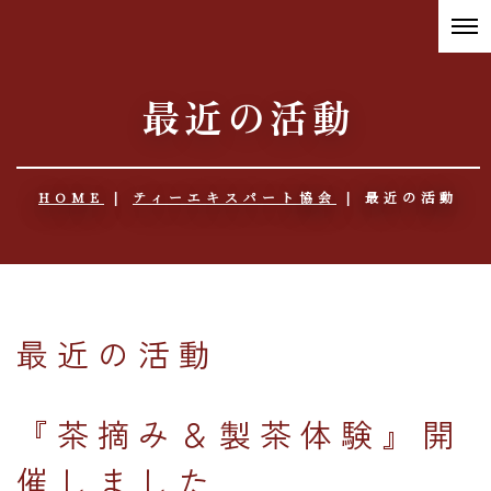
最近の活動
HOME
|
ティーエキスパート協会
|
最近の活動
最近の活動
『茶摘み＆製茶体験』開
催しました