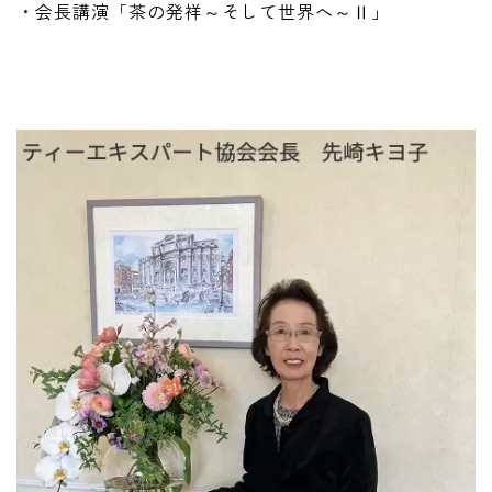
・会長講演「茶の発祥～そして世界へ～Ⅱ」