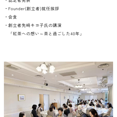
・Founder(創立者)就任挨拶
・会食
・創立者先崎キヨ子氏の講演
「紅茶への想い～茶と過ごした40年」