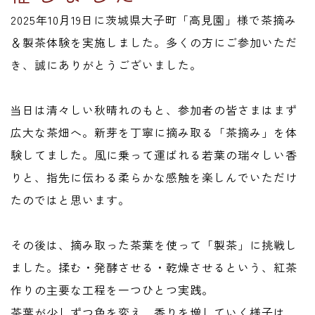
2025年10月19日に茨城県大子町「高見園」様で茶摘み
＆製茶体験を実施しました。多くの方にご参加いただ
き、誠にありがとうございました。
当日は清々しい秋晴れのもと、参加者の皆さまはまず
広大な茶畑へ。新芽を丁寧に摘み取る「茶摘み」を体
験してました。風に乗って運ばれる若葉の瑞々しい香
りと、指先に伝わる柔らかな感触を楽しんでいただけ
たのではと思います。
その後は、摘み取った茶葉を使って「製茶」に挑戦し
ました。揉む・発酵させる・乾燥させるという、紅茶
作りの主要な工程を一つひとつ実践。
茶葉が少しずつ色を変え、香りを増していく様子は、