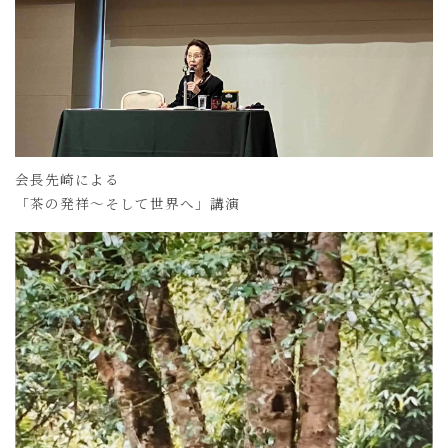
会長先崎による
「茶の発祥～そして世界へ」講演