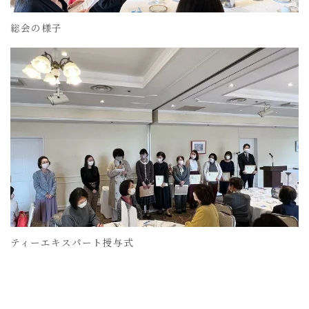
総会の様子
ティーエキスパート授与式